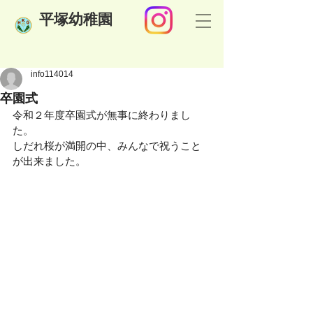
​平塚幼稚園
info114014
卒園式
令和２年度卒園式が無事に終わりまし
た。
しだれ桜が満開の中、みんなで祝うこと
が出来ました。