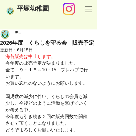
​平塚幼稚園
HKG
2026年度 くらしを守る会 販売予定
更新日：
6月15日
海苔販売は中止します。
今年度の販売予定が決まりました。
全て　９：１５～10：15　プレハブで行
います。
お買い忘れのないようにお願いします。
園児数の減少に伴い、くらしの会員も減
少し、今後どのように活動を繋げていく
か考える中、
今年度も引き続き２回の販売回数で開催
させて頂くことになりました。
どうぞよろしくお願いいたします。