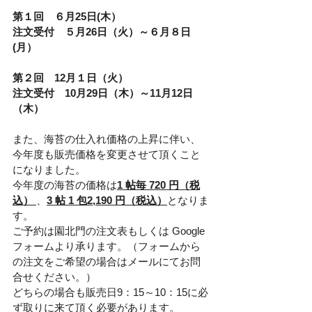
第１回　６月25日(木）　
注文受付　５月26日（火）～６月８日
(月）
第２回　12月１日（火）
注文受付　10月29日（木）～11月12日
（木）
また、海苔の仕入れ価格の上昇に伴い、
今年度も販売価格を変更させて頂くこと
になりました。
今年度の海苔の価格は
1 帖毎 720 円（税
込）
、
3 帖 1 包2,190 円（税込）
となりま
す。
ご予約は園北門の注文表もしくは Google 
フォームより承ります。（フォームから
の注文をご希望の場合はメールにてお問
合せください。）
どちらの場合も販売日9：15～10：15に必
ず取りに来て頂く必要があります。