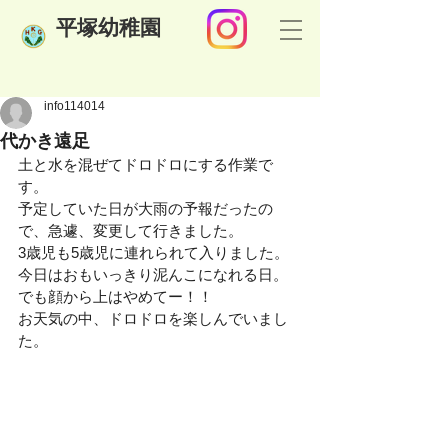
​平塚幼稚園
info114014
代かき遠足
土と水を混ぜてドロドロにする作業で
す。
予定していた日が大雨の予報だったの
で、急遽、変更して行きました。
3歳児も5歳児に連れられて入りました。
今日はおもいっきり泥んこになれる日。
でも顔から上はやめてー！！
お天気の中、ドロドロを楽しんでいまし
た。