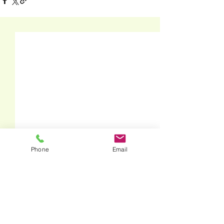
Phone
Email
コメント
たんぽぽ会
いただきもの