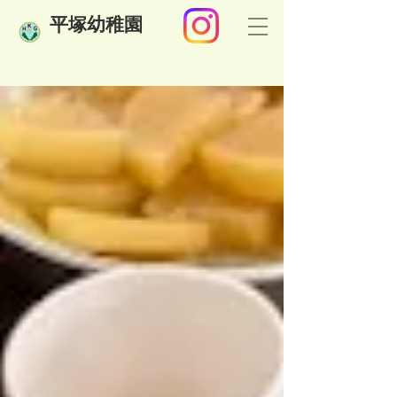
​平塚幼稚園