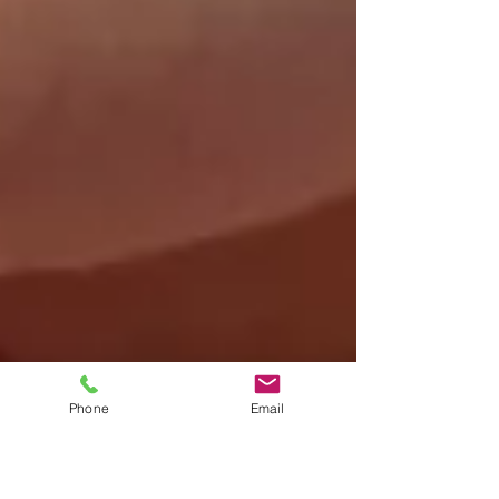
Phone
Email